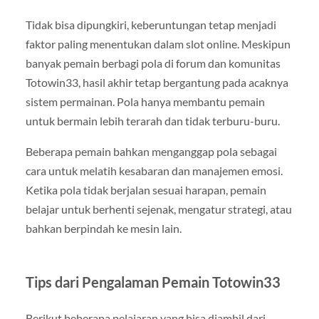
Tidak bisa dipungkiri, keberuntungan tetap menjadi
faktor paling menentukan dalam slot online. Meskipun
banyak pemain berbagi pola di forum dan komunitas
Totowin33, hasil akhir tetap bergantung pada acaknya
sistem permainan. Pola hanya membantu pemain
untuk bermain lebih terarah dan tidak terburu-buru.
Beberapa pemain bahkan menganggap pola sebagai
cara untuk melatih kesabaran dan manajemen emosi.
Ketika pola tidak berjalan sesuai harapan, pemain
belajar untuk berhenti sejenak, mengatur strategi, atau
bahkan berpindah ke mesin lain.
Tips dari Pengalaman Pemain Totowin33
Berikut beberapa pelajaran yang bisa diambil dari