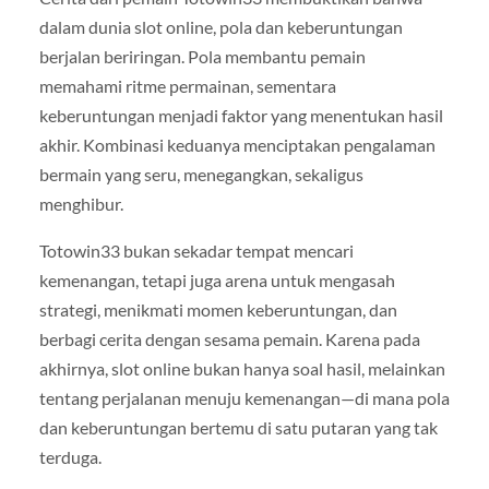
dalam dunia slot online, pola dan keberuntungan
berjalan beriringan. Pola membantu pemain
memahami ritme permainan, sementara
keberuntungan menjadi faktor yang menentukan hasil
akhir. Kombinasi keduanya menciptakan pengalaman
bermain yang seru, menegangkan, sekaligus
menghibur.
Totowin33 bukan sekadar tempat mencari
kemenangan, tetapi juga arena untuk mengasah
strategi, menikmati momen keberuntungan, dan
berbagi cerita dengan sesama pemain. Karena pada
akhirnya, slot online bukan hanya soal hasil, melainkan
tentang perjalanan menuju kemenangan—di mana pola
dan keberuntungan bertemu di satu putaran yang tak
terduga.