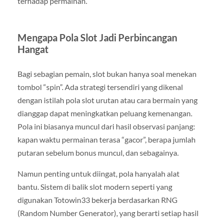
terhadap permainan.
Mengapa Pola Slot Jadi Perbincangan
Hangat
Bagi sebagian pemain, slot bukan hanya soal menekan
tombol “spin”. Ada strategi tersendiri yang dikenal
dengan istilah pola slot urutan atau cara bermain yang
dianggap dapat meningkatkan peluang kemenangan.
Pola ini biasanya muncul dari hasil observasi panjang:
kapan waktu permainan terasa “gacor”, berapa jumlah
putaran sebelum bonus muncul, dan sebagainya.
Namun penting untuk diingat, pola hanyalah alat
bantu. Sistem di balik slot modern seperti yang
digunakan Totowin33 bekerja berdasarkan RNG
(Random Number Generator), yang berarti setiap hasil