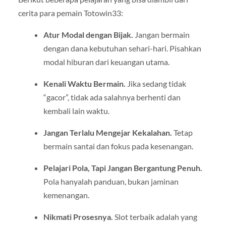
cerita para pemain Totowin33:
Atur Modal dengan Bijak.
Jangan bermain
dengan dana kebutuhan sehari-hari. Pisahkan
modal hiburan dari keuangan utama.
Kenali Waktu Bermain.
Jika sedang tidak
“gacor”, tidak ada salahnya berhenti dan
kembali lain waktu.
Jangan Terlalu Mengejar Kekalahan.
Tetap
bermain santai dan fokus pada kesenangan.
Pelajari Pola, Tapi Jangan Bergantung Penuh.
Pola hanyalah panduan, bukan jaminan
kemenangan.
Nikmati Prosesnya.
Slot terbaik adalah yang