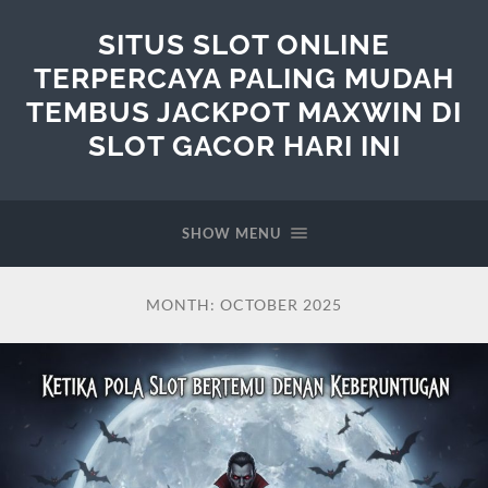
SITUS SLOT ONLINE
TERPERCAYA PALING MUDAH
TEMBUS JACKPOT MAXWIN DI
SLOT GACOR HARI INI
SHOW MENU
MONTH:
OCTOBER 2025