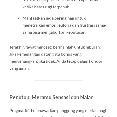
ketika batas rugi terpenuhi.
Manfaatkan jeda permainan
untuk
menetralkan emosi; euforia dan frustrasi sama-
sama bisa mengaburkan keputusan.
Terakhir, rawat mindset: bermainlah untuk hiburan.
Jika kemenangan datang, itu bonus yang
menyenangkan; jika tidak, Anda tetap dalam koridor
yang aman.
Penutup: Meramu Sensasi dan Nalar
Pragmatic11 menawarkan panggung yang meriah bagi