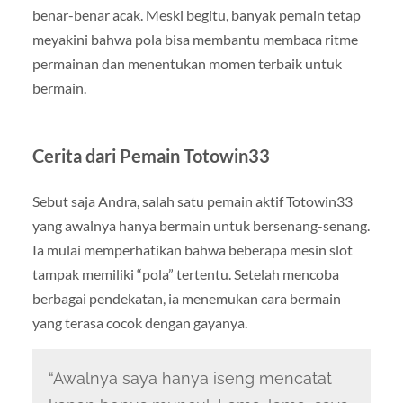
benar-benar acak. Meski begitu, banyak pemain tetap
meyakini bahwa pola bisa membantu membaca ritme
permainan dan menentukan momen terbaik untuk
bermain.
Cerita dari Pemain Totowin33
Sebut saja Andra, salah satu pemain aktif Totowin33
yang awalnya hanya bermain untuk bersenang-senang.
Ia mulai memperhatikan bahwa beberapa mesin slot
tampak memiliki “pola” tertentu. Setelah mencoba
berbagai pendekatan, ia menemukan cara bermain
yang terasa cocok dengan gayanya.
“Awalnya saya hanya iseng mencatat