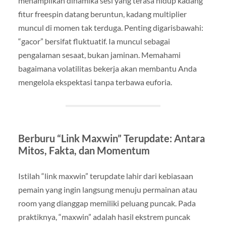
menampilkan dinamika sesi yang terasa hidup kadang
fitur freespin datang beruntun, kadang multiplier
muncul di momen tak terduga. Penting digarisbawahi:
“gacor” bersifat fluktuatif. Ia muncul sebagai
pengalaman sesaat, bukan jaminan. Memahami
bagaimana volatilitas bekerja akan membantu Anda
mengelola ekspektasi tanpa terbawa euforia.
Berburu “Link Maxwin” Terupdate: Antara
Mitos, Fakta, dan Momentum
Istilah “link maxwin” terupdate lahir dari kebiasaan
pemain yang ingin langsung menuju permainan atau
room yang dianggap memiliki peluang puncak. Pada
praktiknya, “maxwin” adalah hasil ekstrem puncak