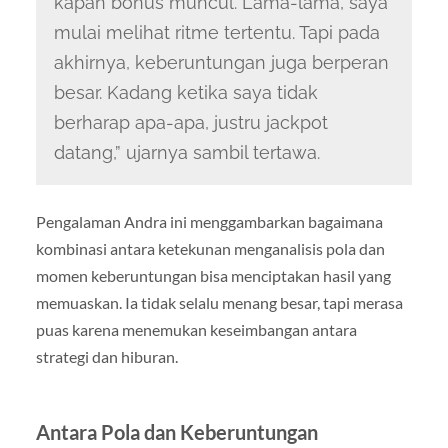
kapan bonus muncul. Lama-lama, saya
mulai melihat ritme tertentu. Tapi pada
akhirnya, keberuntungan juga berperan
besar. Kadang ketika saya tidak
berharap apa-apa, justru jackpot
datang,” ujarnya sambil tertawa.
Pengalaman Andra ini menggambarkan bagaimana
kombinasi antara ketekunan menganalisis pola dan
momen keberuntungan bisa menciptakan hasil yang
memuaskan. Ia tidak selalu menang besar, tapi merasa
puas karena menemukan keseimbangan antara
strategi dan hiburan.
Antara Pola dan Keberuntungan