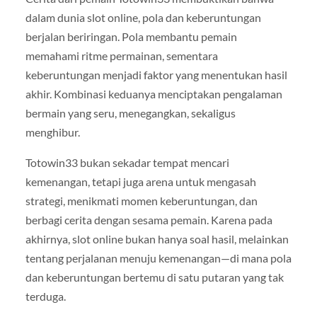
dalam dunia slot online, pola dan keberuntungan
berjalan beriringan. Pola membantu pemain
memahami ritme permainan, sementara
keberuntungan menjadi faktor yang menentukan hasil
akhir. Kombinasi keduanya menciptakan pengalaman
bermain yang seru, menegangkan, sekaligus
menghibur.
Totowin33 bukan sekadar tempat mencari
kemenangan, tetapi juga arena untuk mengasah
strategi, menikmati momen keberuntungan, dan
berbagi cerita dengan sesama pemain. Karena pada
akhirnya, slot online bukan hanya soal hasil, melainkan
tentang perjalanan menuju kemenangan—di mana pola
dan keberuntungan bertemu di satu putaran yang tak
terduga.