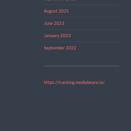
August 2025
June 2023
January 2023
September 2022
https://tracking.mediabeans.io/