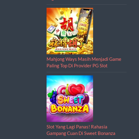
Mahjong Ways Masih Menjadi Game
Paling Top Di Provider PG Slot
Slot Yang Lagi Panas! Rahasia
Gampang Cuan Di Sweet Bonanza