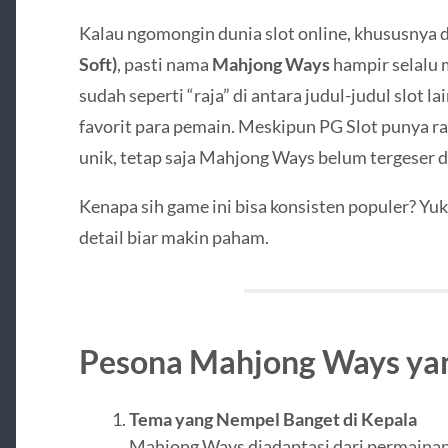
Kalau ngomongin dunia slot online, khususnya d
Soft)
, pasti nama
Mahjong Ways
hampir selalu m
sudah seperti “raja” di antara judul-judul slot l
favorit para pemain. Meskipun PG Slot punya 
unik, tetap saja Mahjong Ways belum tergeser d
Kenapa sih game ini bisa konsisten populer? Yuk
detail biar makin paham.
Pesona Mahjong Ways yan
Tema yang Nempel Banget di Kepala
Mahjong Ways diadaptasi dari permainan 