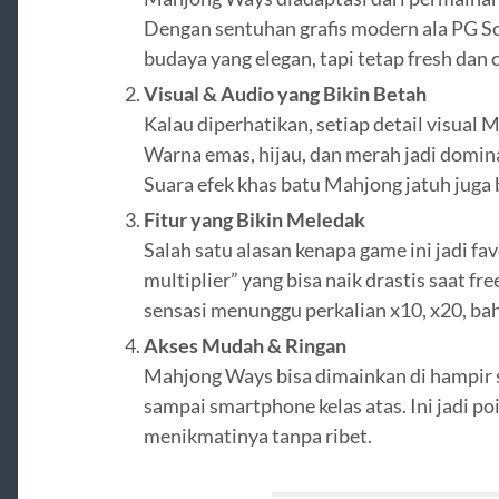
Dengan sentuhan grafis modern ala PG So
budaya yang elegan, tapi tetap fresh dan
Visual & Audio yang Bikin Betah
Kalau diperhatikan, setiap detail visual
Warna emas, hijau, dan merah jadi domi
Suara efek khas batu Mahjong jatuh juga b
Fitur yang Bikin Meledak
Salah satu alasan kenapa game ini jadi fa
multiplier” yang bisa naik drastis saat fr
sensasi menunggu perkalian x10, x20, bah
Akses Mudah & Ringan
Mahjong Ways bisa dimainkan di hampir 
sampai smartphone kelas atas. Ini jadi poi
menikmatinya tanpa ribet.