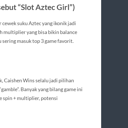
sebut “Slot Aztec Girl”)
er cewek suku Aztec yang ikonik jadi
 multiplier yang bisa bikin balance
 sering masuk top 3 game favorit.
Caishen Wins selalu jadi pilihan
“gamble”. Banyak yang bilang game ini
e spin + multiplier, potensi