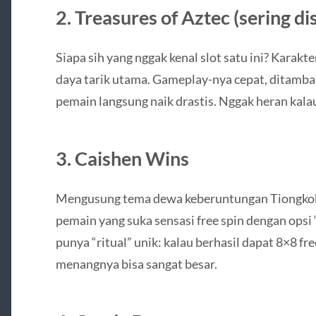
2.
Treasures of Aztec
(sering di
Siapa sih yang nggak kenal slot satu ini? Karakt
daya tarik utama. Gameplay-nya cepat, ditambah
pemain langsung naik drastis. Nggak heran kalau
3.
Caishen Wins
Mengusung tema dewa keberuntungan Tiongkok, 
pemain yang suka sensasi free spin dengan opsi 
punya “ritual” unik: kalau berhasil dapat 8×8 fre
menangnya bisa sangat besar.