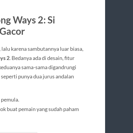
ng Ways 2: Si
Gacor
, lalu karena sambutannya luar biasa,
ys 2
. Bedanya ada di desain, fitur
, keduanya sama-sama digandrungi
 seperti punya dua jurus andalan
t pemula.
ocok buat pemain yang sudah paham