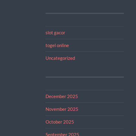
slot gacor
togel online
Uncategorized
December 2025
November 2025
October 2025
September 2025