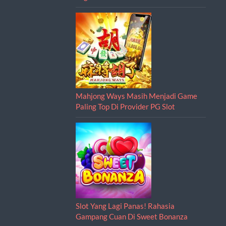
Mahjong Ways Masih Menjadi Game
Paling Top Di Provider PG Slot
Slot Yang Lagi Panas! Rahasia
Gampang Cuan Di Sweet Bonanza