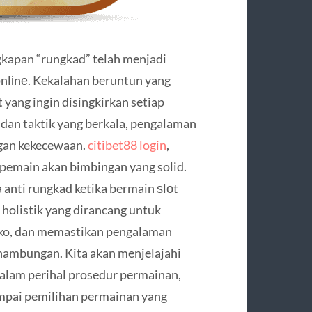
gkapan “rungkad” telah menjadi
nlіnе. Kekalahan beruntun yang
ang ingin disingkirkan setiap
dan taktik yang berkala, pengalaman
ngan kekecewaan.
citibet88 login
,
pemain akan bimbingan yang solid.
a anti rungkad ketika bermain ѕlоt
holistik yang dirancang untuk
iko, dan memastikan pengalaman
nambungan. Kita akan menjelajahi
dalam perihal prosedur permainan,
ampai pemilihan permainan yang