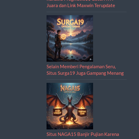
Juara dan Link Maxwin Terupdate
Selain Memberi Pengalaman Seru,
Situs Surga19 Juga Gampang Menang
Situs NAGA15 Banjir Pujian Karena