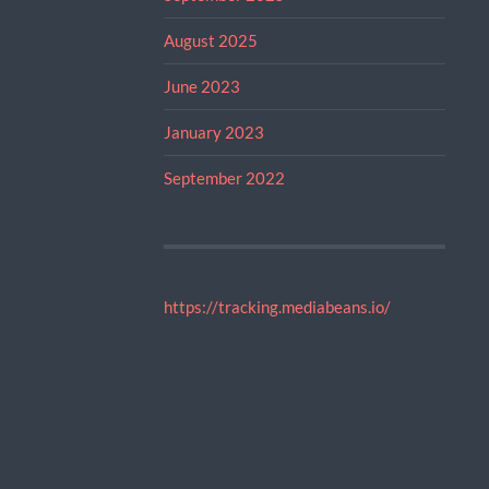
August 2025
June 2023
January 2023
September 2022
https://tracking.mediabeans.io/