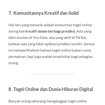
7. Komunitasnya Kreatif dan Solid
Hal lain yang menarik adalah komunitas togel online
sering kali
kreatif dalam berbagi prediksi
. Ada yang
bikin konten di YouTube, ada yang aktif di TikTok,
bahkan ada yang bikin aplikasi prediksi sendiri. Semua
ini memperlihatkan bahwa togel online bukan cuma
permainan, tapi juga wadah kreativitas bagi sebagian
orang.
8. Togel Online dan Dunia Hiburan Digital
Banyak orang sekarang menganggap togel online