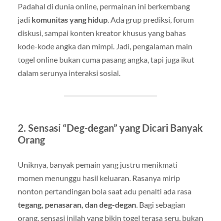
Padahal di dunia online, permainan ini berkembang
jadi
komunitas yang hidup
. Ada grup prediksi, forum
diskusi, sampai konten kreator khusus yang bahas
kode-kode angka dan mimpi. Jadi, pengalaman main
togel online bukan cuma pasang angka, tapi juga ikut
dalam serunya interaksi sosial.
2. Sensasi “Deg-degan” yang Dicari Banyak
Orang
Uniknya, banyak pemain yang justru menikmati
momen menunggu hasil keluaran. Rasanya mirip
nonton pertandingan bola saat adu penalti ada rasa
tegang, penasaran, dan deg-degan
. Bagi sebagian
orang, sensasi inilah yang bikin togel terasa seru, bukan