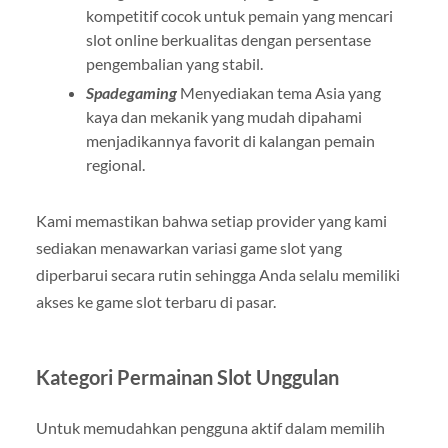
kompetitif cocok untuk pemain yang mencari
slot online berkualitas dengan persentase
pengembalian yang stabil.
Spadegaming
Menyediakan tema Asia yang
kaya dan mekanik yang mudah dipahami
menjadikannya favorit di kalangan pemain
regional.
Kami memastikan bahwa setiap provider yang kami
sediakan menawarkan variasi game slot yang
diperbarui secara rutin sehingga Anda selalu memiliki
akses ke game slot terbaru di pasar.
Kategori Permainan Slot Unggulan
Untuk memudahkan pengguna aktif dalam memilih