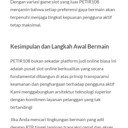
Dengan variasi game slot yang luas PETIR108
menjamin bahwa setiap preferensi gaya bermain akan
terpenuhi menjaga tingkat kepuasan pengguna aktif
tetap maksimal.
Kesimpulan dan Langkah Awal Bermain
PETIR108 bukan sekadar platform judi online biasa Ini
adalah pusat slot online berkualitas yang secara
fundamental dibangun di atas prinsip transparansi
keamanan dan penghargaan terhadap pengguna aktif
Kami menggabungkan arsitektur teknologi superior
dengan komitmen layanan pelanggan yang tak
tertandingi
Jika Anda mencari lingkungan bermain yang adil
dengan RTP tinggi jaminan transaksi cepat dan akses