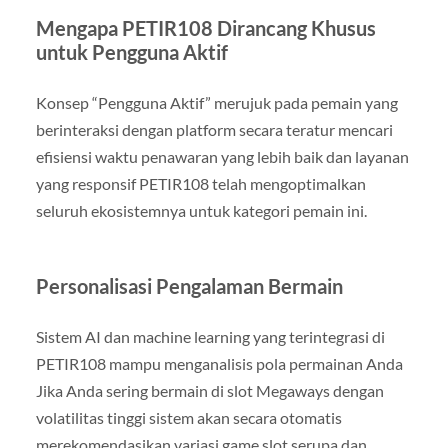
Mengapa PETIR108 Dirancang Khusus
untuk Pengguna Aktif
Konsep “Pengguna Aktif” merujuk pada pemain yang
berinteraksi dengan platform secara teratur mencari
efisiensi waktu penawaran yang lebih baik dan layanan
yang responsif PETIR108 telah mengoptimalkan
seluruh ekosistemnya untuk kategori pemain ini.
Personalisasi Pengalaman Bermain
Sistem AI dan machine learning yang terintegrasi di
PETIR108 mampu menganalisis pola permainan Anda
Jika Anda sering bermain di slot Megaways dengan
volatilitas tinggi sistem akan secara otomatis
merekomendasikan variasi game slot serupa dan