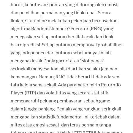
buruk, keputusan spontan yang didorong oleh emosi,
dan pemilihan permainan yang tidak tepat. Secara
ilmiah, ѕlоt оnlіnе melakukan pekerjaan berdasarkan
algoritma Random Number Generator (RNG) yang
menegaskan setiap putaran bersifat acak dan tidak
bisa diprediksi. Setiap putaran mempunyai probabilitas
yang independen dari putaran sebelumnya. Inilah
mengapa desain “pola gacor” atau “slot panas”
seringkali menyesatkan bila diartikan selaku jaminan
kemenangan. Namun, RNG tidak berarti tidak ada seni
tata kelola sama sekali. Ada parameter mirip Return To
Player (RTP) dan volatilitas yang secara statistik
memengaruhi peluang pembayaran sebuah game
dalam jangka panjang. Pemain yang rungkаd seringkali
mengabaikan statistik fundamental ini, terjebak dalam
mitos atau emosi sesaat, dan terus bermain tanpa
tujuan yang terperinci. Melalui CITIBET88, kita mampu