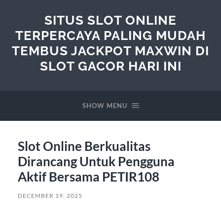
SITUS SLOT ONLINE
TERPERCAYA PALING MUDAH
TEMBUS JACKPOT MAXWIN DI
SLOT GACOR HARI INI
SHOW MENU
Slot Online Berkualitas
Dirancang Untuk Pengguna
Aktif Bersama PETIR108
DECEMBER 19, 2025